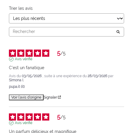
Trier les avis
5
/
5
Avis vérifié
C'est un fanatique
Avis du
03/05/2026
, suite à une expérience du
28/03/2026
par
Simona I.
pupa.it (it)
Voir l’avis d’origine
Signaler
5
/
5
Avis vérifié
Un parfum délicieux et magnifique