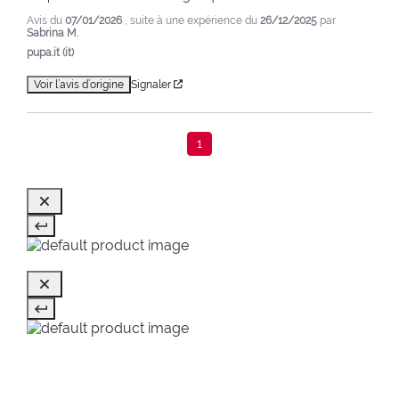
Avis du
07/01/2026
, suite à une expérience du
26/12/2025
par
Sabrina M.
pupa.it (it)
Voir l’avis d’origine
Signaler
1