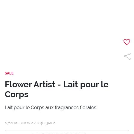
SALE
Flower Artist - Lait pour le
Corps
Lait pour le Corps aux fragrances florales
6.76 fl oz – 200 ml e /
0B3U03A006