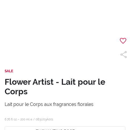
SALE
Flower Artist - Lait pour le
Corps
Lait pour le Corps aux fragrances florales
6.76 fl oz – 200 ml e /
0B3U03A001