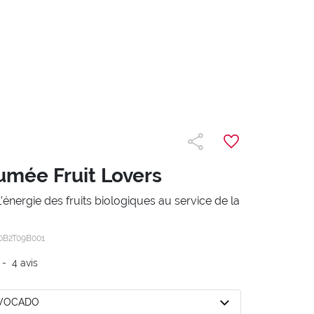
umée Fruit Lovers
énergie des fruits biologiques au service de la
0B2T09B001
-
4
avis
AVOCADO