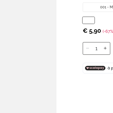
001 - 
€ 5,90
(-67%
1