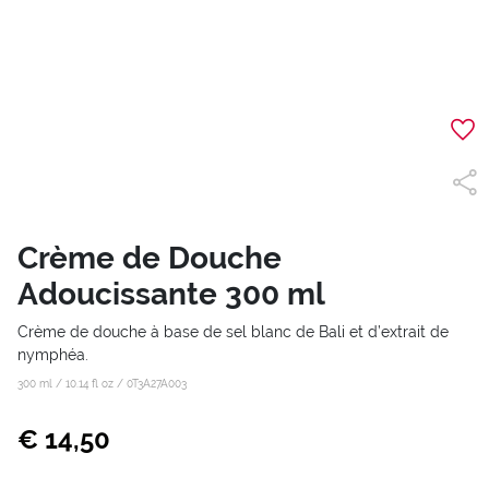
Crème de Douche
Adoucissante 300 ml
Crème de douche à base de sel blanc de Bali et d’extrait de
nymphéa.
300 ml / 10.14 fl oz /
0T3A27A003
€ 14,50