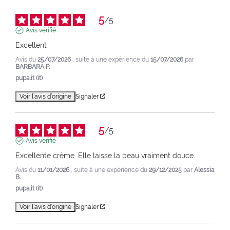
5
/
5
Avis vérifié
Excellent
Avis du
25/07/2026
, suite à une expérience du
15/07/2026
par
BARBARA P.
pupa.it (it)
Voir l’avis d’origine
Signaler
5
/
5
Avis vérifié
Excellente crème. Elle laisse la peau vraiment douce.
Avis du
11/01/2026
, suite à une expérience du
29/12/2025
par
Alessia
B.
pupa.it (it)
Voir l’avis d’origine
Signaler