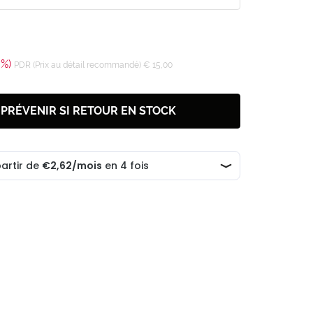
0%)
PDR (Prix au détail recommandé) € 15,00
 PRÉVENIR SI RETOUR EN STOCK