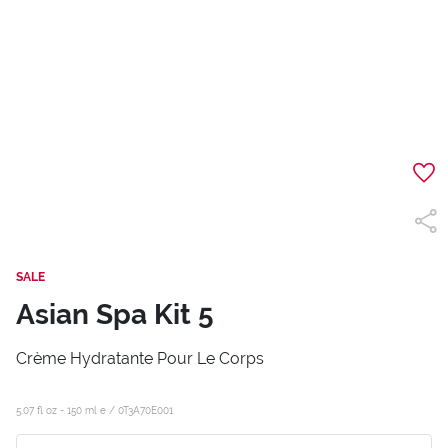
SALE
Asian Spa Kit 5
Crème Hydratante Pour Le Corps
5.07 fl oz - 150 ml e /
0T3A70E001