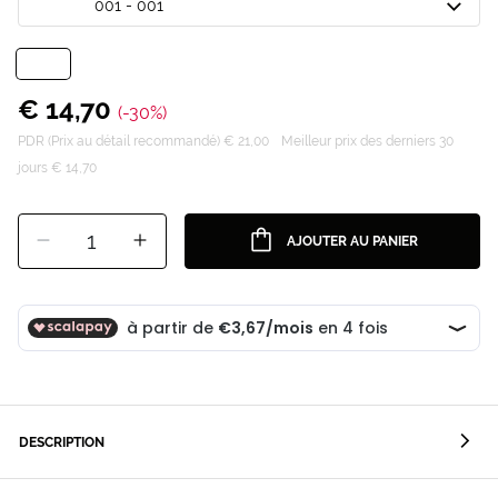
001 - 001
€ 14,70
(-30%)
PDR (Prix au détail recommandé) € 21,00
Meilleur prix des derniers 30
jours € 14,70
1
AJOUTER AU PANIER
DESCRIPTION