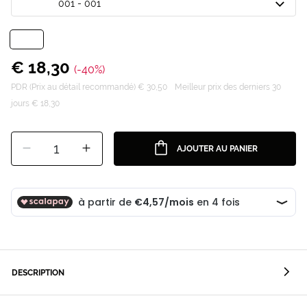
001 - 001
€ 18,30
(-40%)
PDR (Prix au détail recommandé) € 30,50
Meilleur prix des derniers 30
jours € 18,30
1
AJOUTER AU PANIER
DESCRIPTION