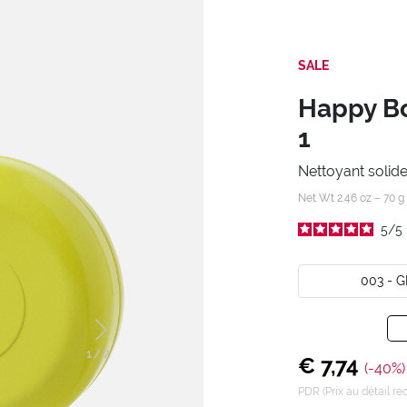
SALE
Happy Bo
1
Nettoyant solide
Net Wt 2.46 oz – 70 g
5
/
5
003 - 
1
/
2
€ 7,74
(-40%)
PDR (Prix au détail 