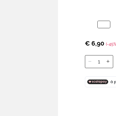
€ 6,90
(-45%
1