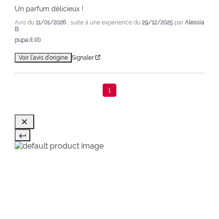
Un parfum délicieux !
Avis du
11/01/2026
, suite à une expérience du
29/12/2025
par
Alessia
B.
pupa.it (it)
Voir l’avis d’origine
Signaler
1