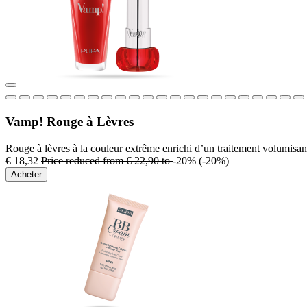
Vamp! Rouge à Lèvres
Rouge à lèvres à la couleur extrême enrichi d’un traitement volumisan
€ 18,32
Price reduced from
€ 22,90
to
-20%
(-20%)
Acheter