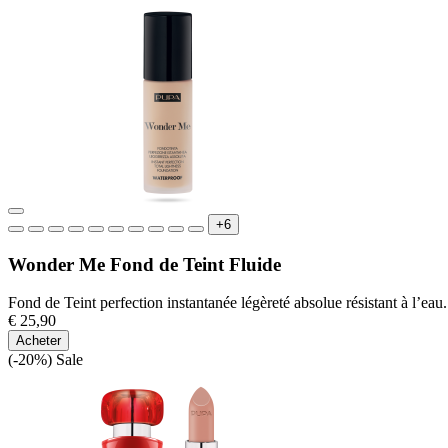
+6
Wonder Me Fond de Teint Fluide
Fond de Teint perfection instantanée légèreté absolue résistant à l’eau.
€ 25,90
Acheter
(-20%)
Sale