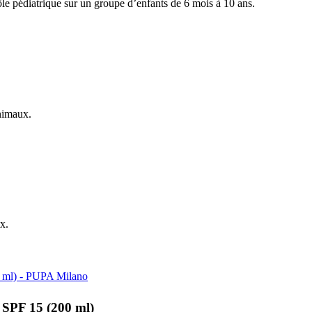
rôle pédiatrique sur un groupe d’enfants de 6 mois à 10 ans.
animaux.
x.
 SPF 15 (200 ml)