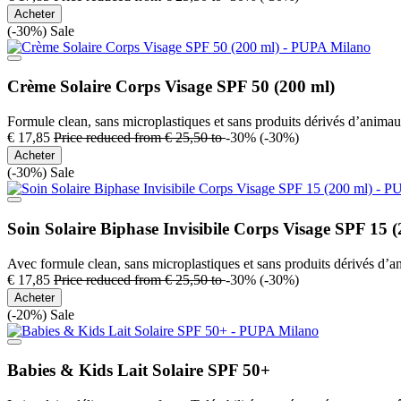
Acheter
(-30%)
Sale
Crème Solaire Corps Visage SPF 50 (200 ml)
Formule clean, sans microplastiques et sans produits dérivés d’animau
€ 17,85
Price reduced from
€ 25,50
to
-30%
(-30%)
Acheter
(-30%)
Sale
Soin Solaire Biphase Invisibile Corps Visage SPF 15 (
Avec formule clean, sans microplastiques et sans produits dérivés d’
€ 17,85
Price reduced from
€ 25,50
to
-30%
(-30%)
Acheter
(-20%)
Sale
Babies & Kids Lait Solaire SPF 50+