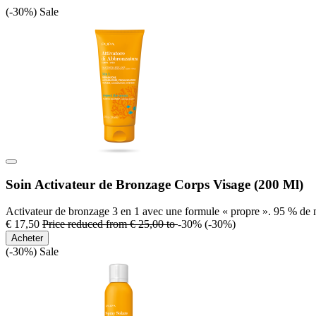
(-30%)
Sale
Soin Activateur de Bronzage Corps Visage (200 Ml)
Activateur de bronzage 3 en 1 avec une formule « propre ». 95 % de m
€ 17,50
Price reduced from
€ 25,00
to
-30%
(-30%)
Acheter
(-30%)
Sale