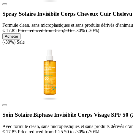
Spray Solaire Invisibile Corps Cheveux Cuir Chelevu
Formule clean, sans microplastiques et sans produits dérivés d’animau
€ 17,85
Price reduced from
€ 25,50
to
-30%
(-30%)
Acheter
(-30%)
Sale
Soin Solaire Biphase Invisibile Corps Visage SPF 50 (
Avec formule clean, sans microplastiques et sans produits dérivés d’
€ 17,85
Price reduced from
€ 25,50
to
-30%
(-30%)