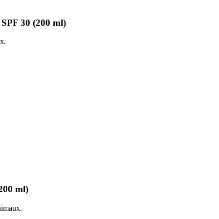
 SPF 30 (200 ml)
x.
200 ml)
animaux.