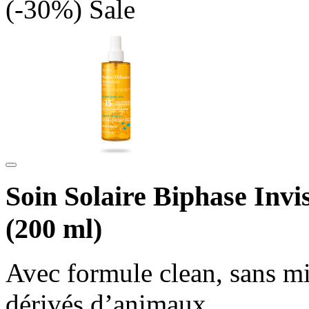
(-30%)
Sale
Soin Solaire Biphase Invi
(200 ml)
Avec formule clean, sans mi
dérivés d’animaux.