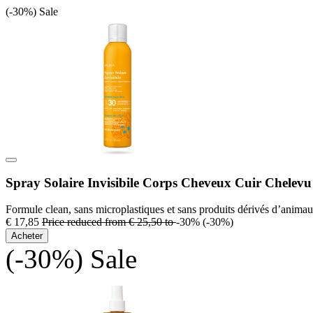
(-30%)
Sale
Spray Solaire Invisibile Corps Cheveux Cuir Chelevu
Formule clean, sans microplastiques et sans produits dérivés d’animau
€ 17,85
Price reduced from
€ 25,50
to
-30%
(-30%)
Acheter
(-30%)
Sale