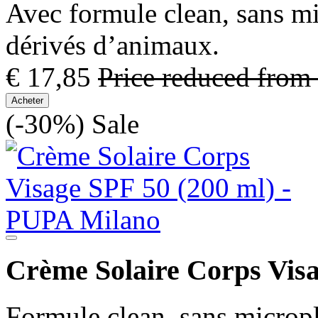
Avec formule clean, sans mi
dérivés d’animaux.
€ 17,85
Price reduced from
Acheter
(-30%)
Sale
Crème Solaire Corps Visa
Formule clean, sans micropl