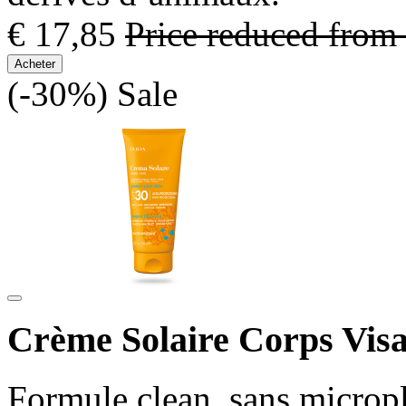
€ 17,85
Price reduced from
Acheter
(-30%)
Sale
Crème Solaire Corps Visa
Formule clean, sans micropl