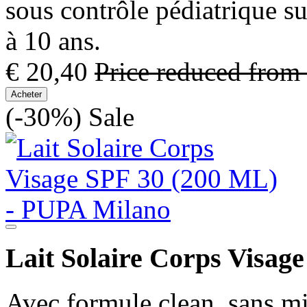
sous contrôle pédiatrique s
à 10 ans.
€ 20,40
Price reduced from
Acheter
(-30%)
Sale
Lait Solaire Corps Visag
Avec formule clean, sans mi