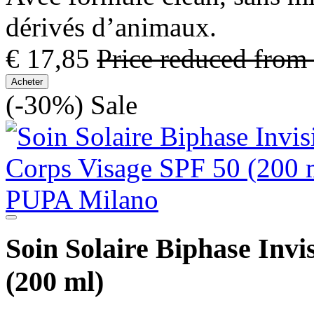
dérivés d’animaux.
€ 17,85
Price reduced from
Acheter
(-30%)
Sale
Soin Solaire Biphase Invi
(200 ml)