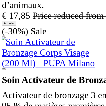
d’animaux.
€ 17,85
Price reduced from
Acheter
(-30%)
Sale
Soin Activateur de Bronz
Activateur de bronzage 3 en
95 % de matières premières 