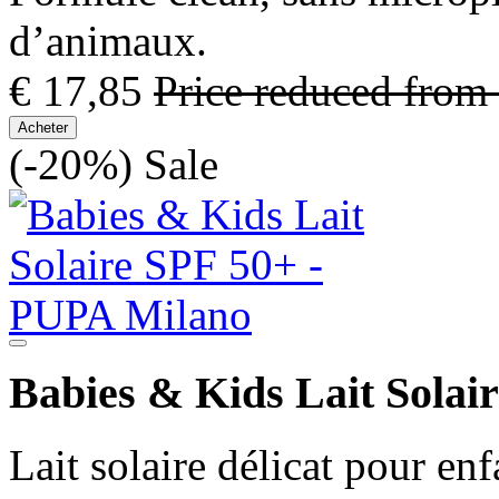
d’animaux.
€ 17,85
Price reduced from
Acheter
(-20%)
Sale
Babies & Kids Lait Solai
Lait solaire délicat pour enf