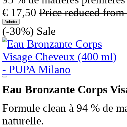
€ 17,50
Price reduced from
Acheter
(-30%)
Sale
Eau Bronzante Corps Vis
Formule clean à 94 % de ma
naturelle.