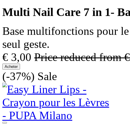
Multi Nail Care 7 in 1- B
Base multifonctions pour le 
seul geste.
€ 3,00
Price reduced from
€
Acheter
(-37%)
Sale