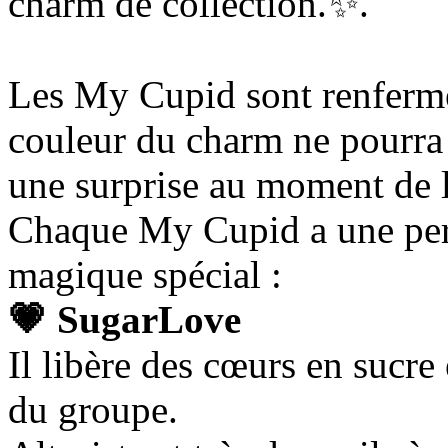
charm de collection.✨.
Les My Cupid sont renfermé
couleur du charm ne pourra 
une surprise au moment de l
Chaque My Cupid a une pers
magique spécial :
💗 SugarLove
Il libère des cœurs en sucre
du groupe.