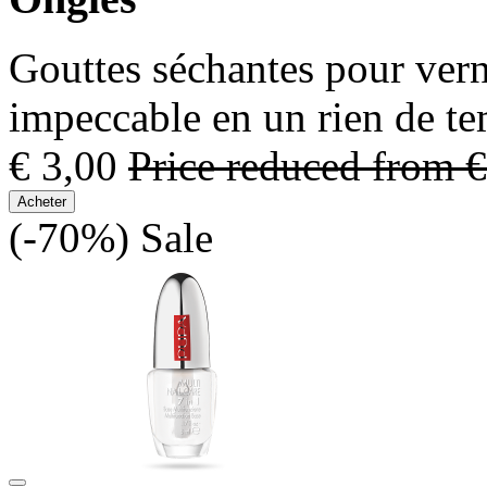
Gouttes séchantes pour vern
impeccable en un rien de te
€ 3,00
Price reduced from
€
Acheter
(-70%)
Sale