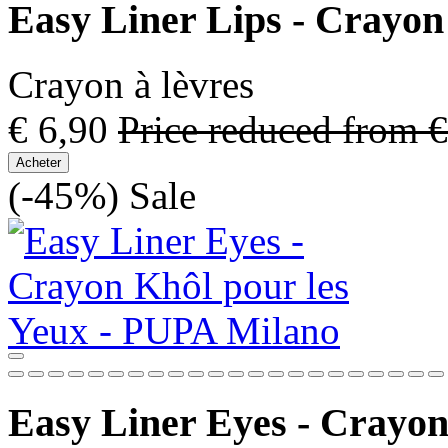
Easy Liner Lips - Crayon
Crayon à lèvres
€ 6,90
Price reduced from
€
Acheter
(-45%)
Sale
Easy Liner Eyes - Crayon