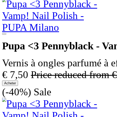
Pupa <3 Pennyblack - Vam
Vernis à ongles parfumé à ef
€ 7,50
Price reduced from
€
Acheter
(-40%)
Sale