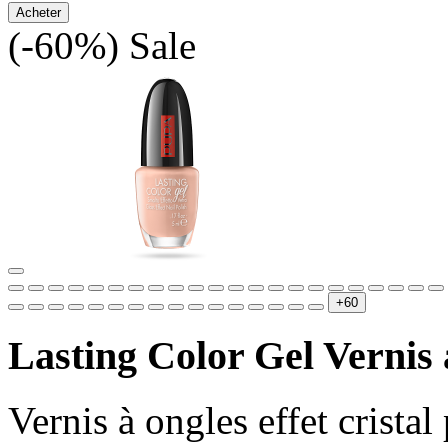
Acheter
(-60%)
Sale
+60
Lasting Color Gel Vernis 
Vernis à ongles effet crista