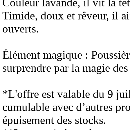
Couleur lavande, il vit la tê
Timide, doux et rêveur, il a
ouverts.
Élément magique : Poussièr
surprendre par la magie de
*L'offre est valable du 9 ju
cumulable avec d’autres pr
épuisement des stocks.