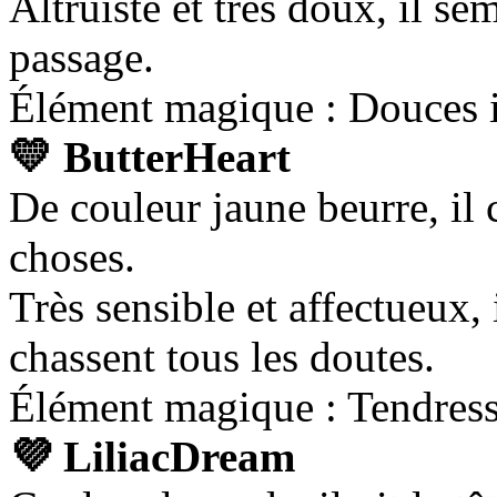
Altruiste et très doux, il s
passage.
Élément magique : Douces i
💛 ButterHeart
De couleur jaune beurre, il
choses.
Très sensible et affectueux, 
chassent tous les doutes.
Élément magique : Tendress
💜 LiliacDream