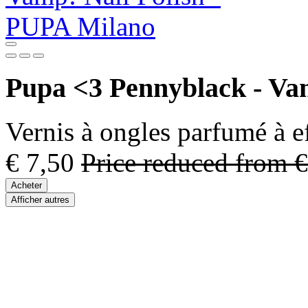
Pupa <3 Pennyblack - Vam
Vernis à ongles parfumé à ef
€ 7,50
Price reduced from
€
Acheter
Afficher autres