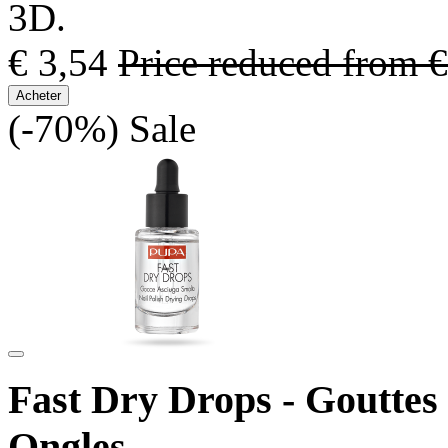
3D.
€ 3,54
Price reduced from
€
Acheter
(-70%)
Sale
Fast Dry Drops - Gouttes
Ongles