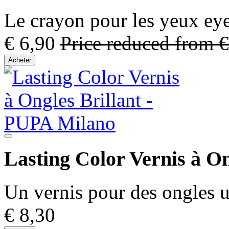
Le crayon pour les yeux eye
€ 6,90
Price reduced from
€
Acheter
Lasting Color Vernis à On
Un vernis pour des ongles ul
€ 8,30