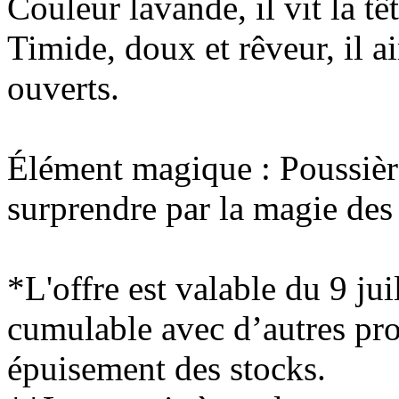
Couleur lavande, il vit la tê
Timide, doux et rêveur, il a
ouverts.
Élément magique : Poussièr
surprendre par la magie de
*L'offre est valable du 9 ju
cumulable avec d’autres pr
épuisement des stocks.