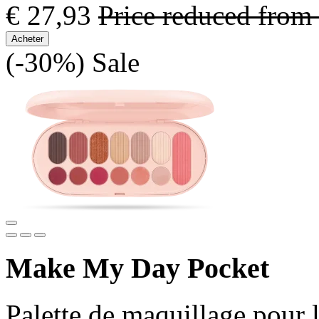
€ 27,93
Price reduced from
Acheter
(-30%)
Sale
Make My Day Pocket
Palette de maquillage pour le