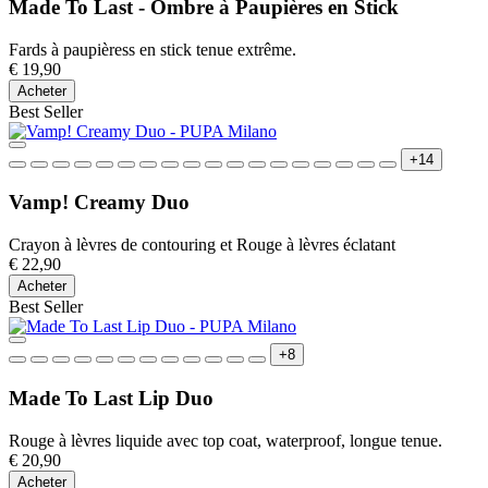
Made To Last - Ombre à Paupières en Stick
Fards à paupièress en stick tenue extrême.
€ 19,90
Acheter
Best Seller
+14
Vamp! Creamy Duo
Crayon à lèvres de contouring et Rouge à lèvres éclatant
€ 22,90
Acheter
Best Seller
+8
Made To Last Lip Duo
Rouge à lèvres liquide avec top coat, waterproof, longue tenue.
€ 20,90
Acheter