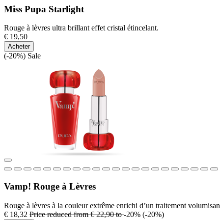
Miss Pupa Starlight
Rouge à lèvres ultra brillant effet cristal étincelant.
€ 19,50
Acheter
(-20%)
Sale
Vamp! Rouge à Lèvres
Rouge à lèvres à la couleur extrême enrichi d’un traitement volumisan
€ 18,32
Price reduced from
€ 22,90
to
-20%
(-20%)