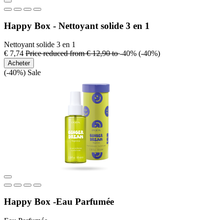
Happy Box - Nettoyant solide 3 en 1
Nettoyant solide 3 en 1
€ 7,74
Price reduced from
€ 12,90
to
-40%
(-40%)
Acheter
(-40%)
Sale
Happy Box -Eau Parfumée