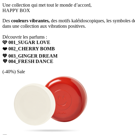
Une collection qui met tout le monde d’accord,
HAPPY BOX
Des
couleurs vibrantes,
des motifs kaléidoscopiques, les symboles de
dans une collection aux vibrations positives.
Découvrir les parfums :
🩷 001_SUGAR LOVE
❤️ 002_CHERRY BOMB
💚 003_GINGER DREAM
💜 004_FRESH DANCE
(-40%)
Sale