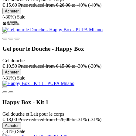
€ 15,60
Price reduced from
€ 26,00
to
-40%
(-40%)
Acheter
(-30%)
Sale
Gel pour le Douche - Happy Box
Gel douche
€ 10,50
Price reduced from
€ 15,00
to
-30%
(-30%)
Acheter
(-31%)
Sale
Happy Box - Kit 1
Gel douche et Lait pour le corps
€ 18,00
Price reduced from
€ 26,00
to
-31%
(-31%)
Acheter
(-31%)
Sale