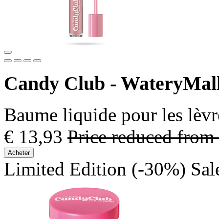
Candy Club - WateryMal
Baume liquide pour les lèvr
€ 13,93
Price reduced from
Acheter
Limited Edition
(-30%)
Sal