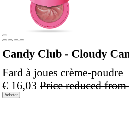
Candy Club - Cloudy Ca
Fard à joues crème-poudre
€ 16,03
Price reduced from
Acheter