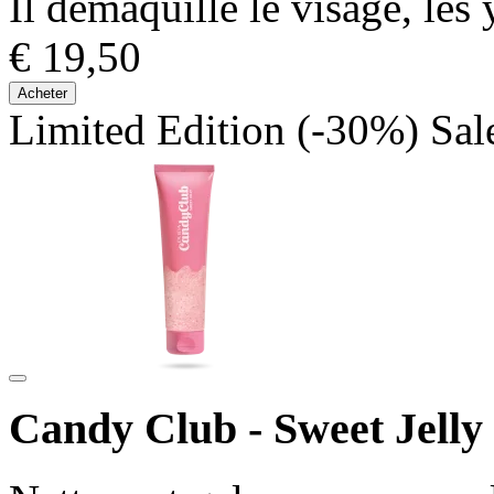
Il démaquille le visage, les 
€ 19,50
Acheter
Limited Edition
(-30%)
Sal
Candy Club - Sweet Jelly