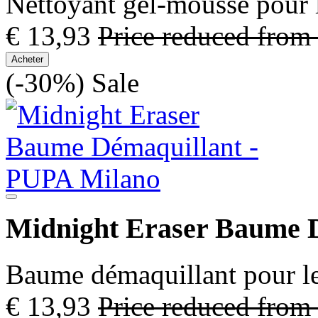
Nettoyant gel-mousse pour 
€ 13,93
Price reduced from
Acheter
(-30%)
Sale
Midnight Eraser Baume 
Baume démaquillant pour le
€ 13,93
Price reduced from