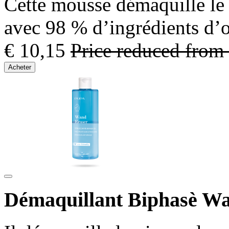
Cette mousse démaquille le v
avec 98 % d’ingrédients d’o
€ 10,15
Price reduced from
Acheter
Démaquillant Biphasè W