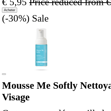
€ 5,95
Price reduced from
€
Acheter
(-30%)
Sale
Mousse Me Softly Nettoy
Visage