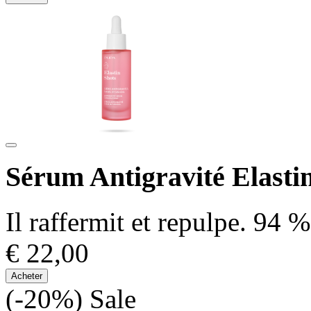
Sérum Antigravité Elasti
Il raffermit et repulpe. 94 
€ 22,00
Acheter
(-20%)
Sale