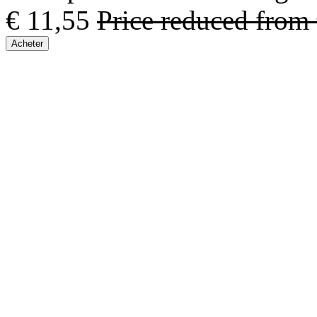
€ 11,55
Price reduced from
Acheter