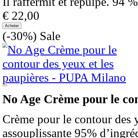
Il raffermit et repulpe. 94 
€ 22,00
Acheter
(-30%)
Sale
No Age Crème pour le cont
Crème pour le contour des y
assouplissante 95% d’ingréd