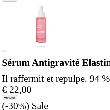
Sérum Antigravité Elasti
Il raffermit et repulpe. 94 
€ 22,00
Acheter
(-30%)
Sale