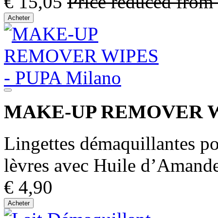
€ 15,05
Price reduced from
Acheter
MAKE-UP REMOVER 
Lingettes démaquillantes pou
lèvres avec Huile d’Amand
€ 4,90
Acheter