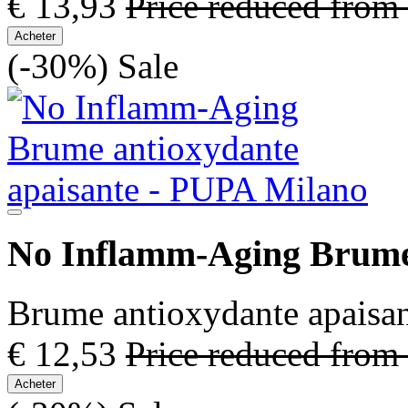
€ 13,93
Price reduced from
Acheter
(-30%)
Sale
No Inflamm-Aging Brume 
Brume antioxydante apaisan
€ 12,53
Price reduced from
Acheter