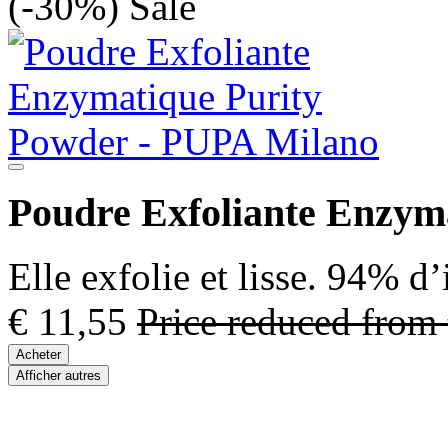
(-30%)
Sale
Poudre Exfoliante Enzym
Elle exfolie et lisse. 94% d
€ 11,55
Price reduced from
Acheter
Afficher autres