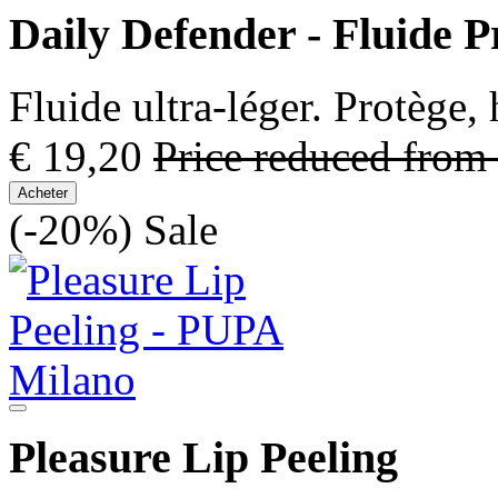
Daily Defender - Fluide P
Fluide ultra-léger. Protège,
€ 19,20
Price reduced from
Acheter
(-20%)
Sale
Pleasure Lip Peeling