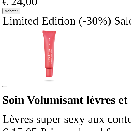
€ 24,00
Acheter
Limited Edition
(-30%)
Sal
Soin Volumisant lèvres et
Lèvres super sexy aux conto