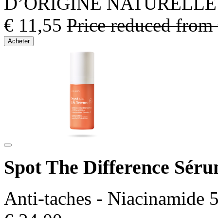
D’ORIGINE NATURELLE
€ 11,55
Price reduced from
Acheter
Spot The Difference Séru
Anti-taches - Niacinamide 