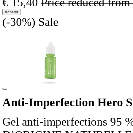
€ 15,40
Price reduced from
Acheter
(-30%)
Sale
Anti-Imperfection Hero S
Gel anti-imperfections 