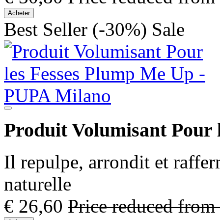
Acheter
Best Seller
(-30%)
Sale
Produit Volumisant Pour
Il repulpe, arrondit et raff
naturelle
€ 26,60
Price reduced from