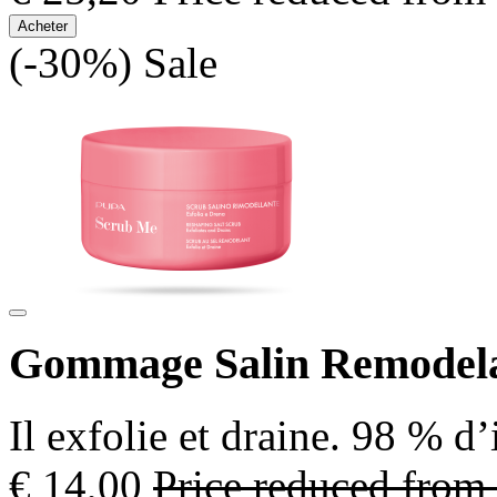
Acheter
(-30%)
Sale
Gommage Salin Remodel
Il exfolie et draine. 98 % d
€ 14,00
Price reduced from