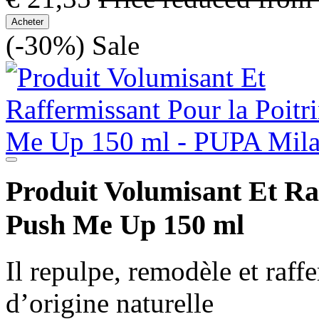
Acheter
(-30%)
Sale
Produit Volumisant Et Raf
Push Me Up 150 ml
Il repulpe, remodèle et raff
d’origine naturelle