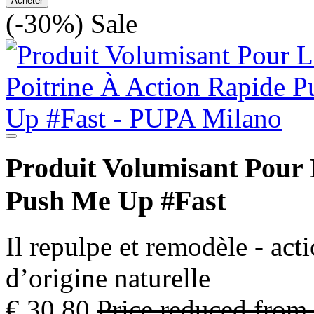
Acheter
(-30%)
Sale
Produit Volumisant Pour 
Push Me Up #Fast
Il repulpe et remodèle - act
d’origine naturelle
€ 30,80
Price reduced from