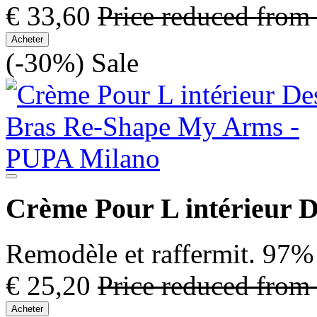
€ 33,60
Price reduced from
Acheter
(-30%)
Sale
Crème Pour L intérieur 
Remodèle et raffermit. 97% 
€ 25,20
Price reduced from
Acheter