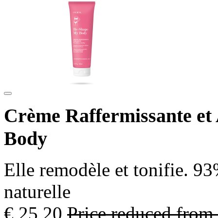
Crème Raffermissante et
Body
Elle remodèle et tonifie. 9
naturelle
€ 25,20
Price reduced from