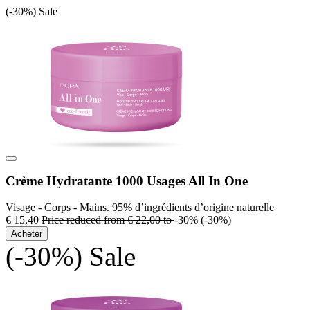
(-30%)
Sale
Crème Hydratante 1000 Usages All In One
Visage - Corps - Mains. 95% d’ingrédients d’origine naturelle
€ 15,40
Price reduced from
€ 22,00
to
-30%
(-30%)
Acheter
(-30%)
Sale