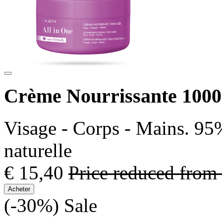
Crème Nourrissante 1000
Visage - Corps - Mains. 95%
naturelle
€ 15,40
Price reduced from
Acheter
(-30%)
Sale