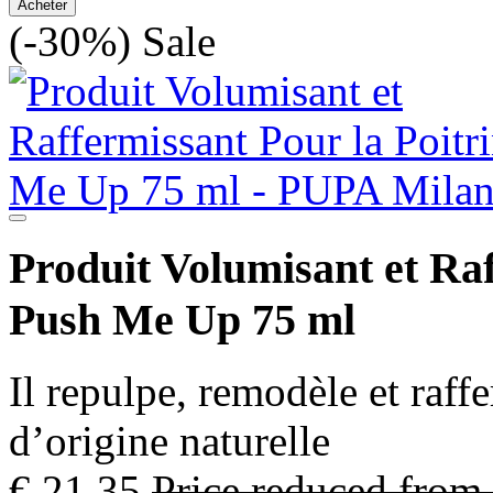
Acheter
(-30%)
Sale
Produit Volumisant et Raf
Push Me Up 75 ml
Il repulpe, remodèle et raff
d’origine naturelle
€ 21,35
Price reduced from