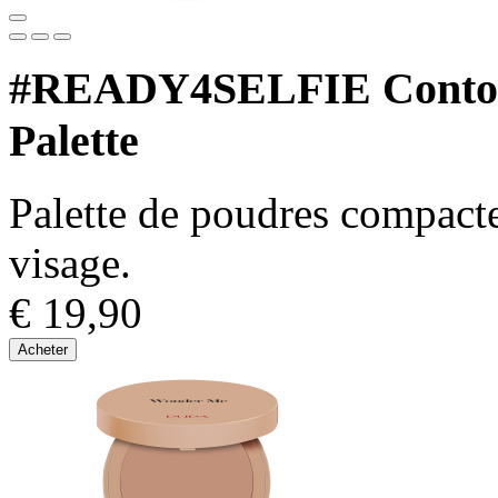
#READY4SELFIE Contour
Palette
Palette de poudres compactes
visage.
€ 19,90
Acheter