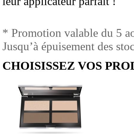
leur applicateur parfait !
* Promotion valable du 5 a
Jusqu’à épuisement des sto
CHOISISSEZ VOS PRO