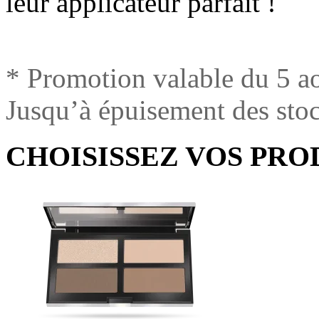
leur applicateur parfait !
* Promotion valable du 5 a
Jusqu’à épuisement des sto
CHOISISSEZ VOS PRO