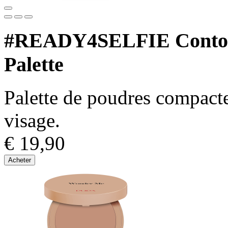
#READY4SELFIE Contour
Palette
Palette de poudres compactes
visage.
€ 19,90
Acheter