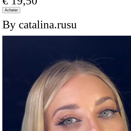
€ 19,50
Acheter
By catalina.rusu