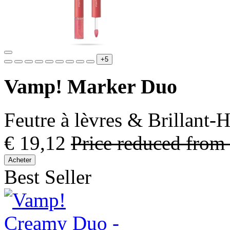
+5
Vamp! Marker Duo
Feutre à lèvres & Brillant-H
€ 19,12
Price reduced from
Acheter
Best Seller