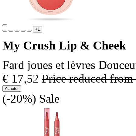
+1
My Crush Lip & Cheek
Fard joues et lèvres Douceur
€ 17,52
Price reduced from
Acheter
(-20%)
Sale