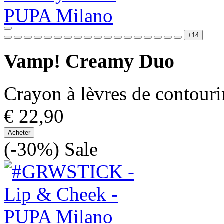
+14
Vamp! Creamy Duo
Crayon à lèvres de contouri
€ 22,90
Acheter
(-30%)
Sale