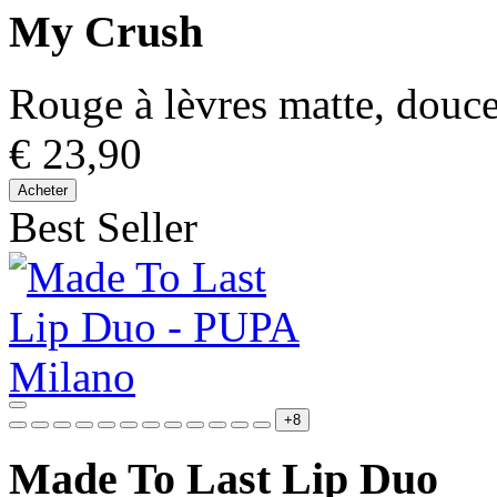
My Crush
Rouge à lèvres matte, douceu
€ 23,90
Acheter
Best Seller
+8
Made To Last Lip Duo