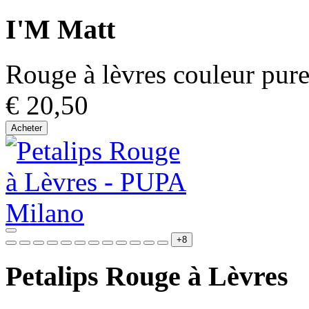
I'M Matt
Rouge à lèvres couleur pure
€ 20,50
Acheter
+8
Petalips Rouge à Lèvres