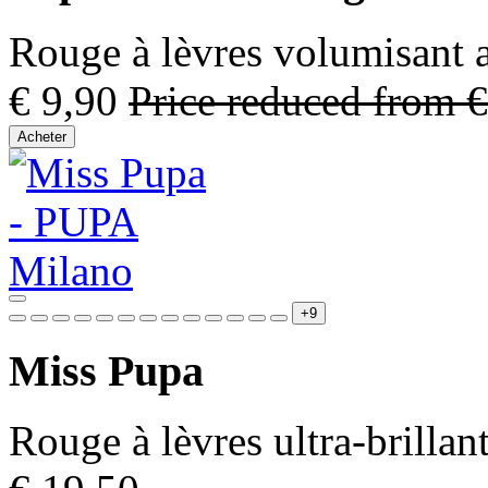
Rouge à lèvres volumisant a
€ 9,90
Price reduced from
€
Acheter
+9
Miss Pupa
Rouge à lèvres ultra-brillant,