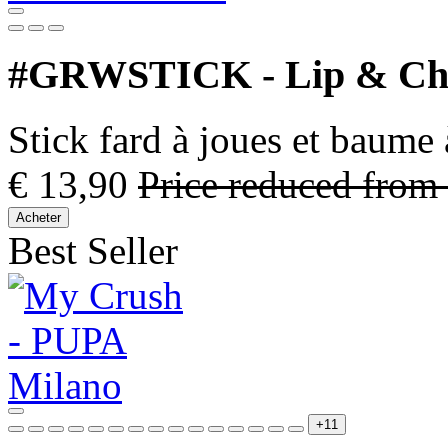
#GRWSTICK - Lip & Ch
Stick fard à joues et baume 
€ 13,90
Price reduced from
Acheter
Best Seller
+11