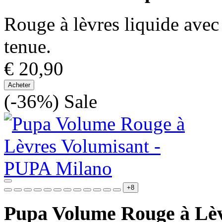
Rouge à lèvres liquide avec
tenue.
€ 20,90
Acheter
(-36%)
Sale
+8
Pupa Volume Rouge à Lèv