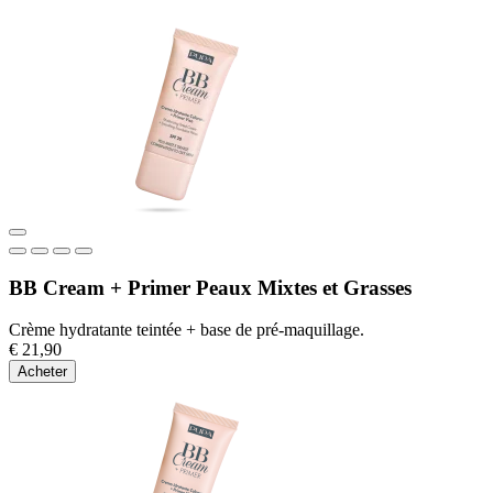
BB Cream + Primer Peaux Mixtes et Grasses
Crème hydratante teintée + base de pré-maquillage.
€ 21,90
Acheter