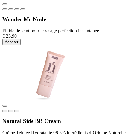
Wonder Me Nude
Fluide de teint pour le visage perfection instantanée
€ 23,90
Acheter
Natural Side BB Cream
Crème Teintée Hydratante 98,3% Ingrédients d’Origine Naturelle