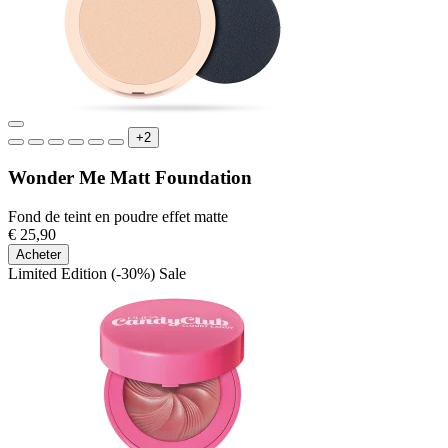
+2
Wonder Me Matt Foundation
Fond de teint en poudre effet matte
€ 25,90
Acheter
Limited Edition
(-30%)
Sale