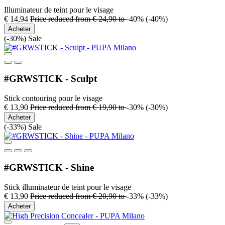
Illuminateur de teint pour le visage
€ 14,94
Price reduced from
€ 24,90
to
-40%
(-40%)
Acheter
(-30%)
Sale
#GRWSTICK - Sculpt
Stick contouring pour le visage
€ 13,90
Price reduced from
€ 19,90
to
-30%
(-30%)
Acheter
(-33%)
Sale
#GRWSTICK - Shine
Stick illuminateur de teint pour le visage
€ 13,90
Price reduced from
€ 20,90
to
-33%
(-33%)
Acheter