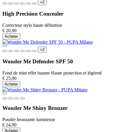
+2
High Precision Concealer
Correcteur stylo haute définition
€ 20,90
Acheter
+2
Wonder Me Defender SPF 50
Fond de teint effet baume Haute protection et légèreté
€ 25,90
Acheter
Wonder Me Shiny Bronzer
Poudre bronzante lumineuse
€ 24,90
Acheter