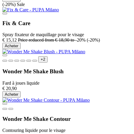
(-20%)
Sale
Fix & Care
Spray fixateur de maquillage pour le visage
€ 15,12
Price reduced from
€ 18,90
to
-20%
(-20%)
Acheter
+2
Wonder Me Shake Blush
Fard à joues liquide
€ 20,90
Acheter
Wonder Me Shake Contour
Contouring liquide pour le visage