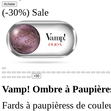
Acheter
(-30%)
Sale
+50
Vamp! Ombre à Paupière
Fards à paupièress de coule