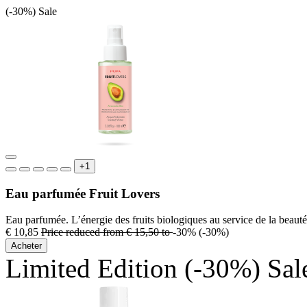
(-30%)
Sale
+1
Eau parfumée Fruit Lovers
Eau parfumée. L’énergie des fruits biologiques au service de la beauté
€ 10,85
Price reduced from
€ 15,50
to
-30%
(-30%)
Acheter
Limited Edition
(-30%)
Sal