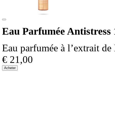
Eau Parfumée Antistress 
Eau parfumée à l’extrait de 
€ 21,00
Acheter